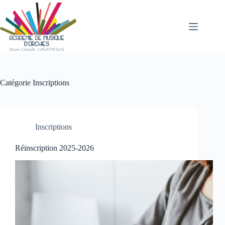
Passer
au
contenu
Catégorie
Inscriptions
Inscriptions
Réinscription 2025-2026