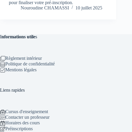
pour finaliser votre pré-inscription.
Nouroudine CHAMASSI
10 juillet 2025
I
nformations utile
s
Règlement intérieur
Politique de confidentialité
Mentions légales
Liens rapides
Cursus d'enseignement
Contacter un professeur
Horaires des cours
Préinscriptions