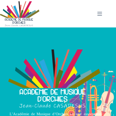
L’Académie de Musique d’Orchies est une association