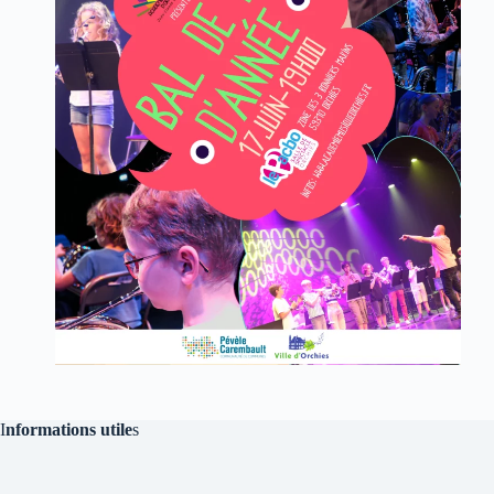
I
nformations utile
s