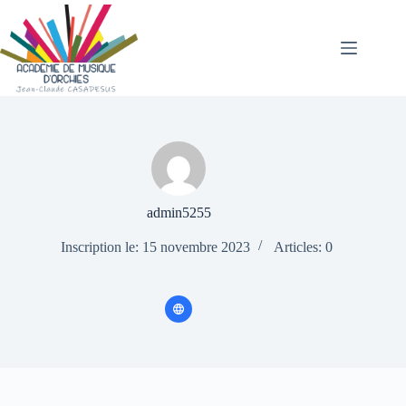
Passer
au
contenu
admin5255
Inscription le: 15 novembre 2023
Articles: 0