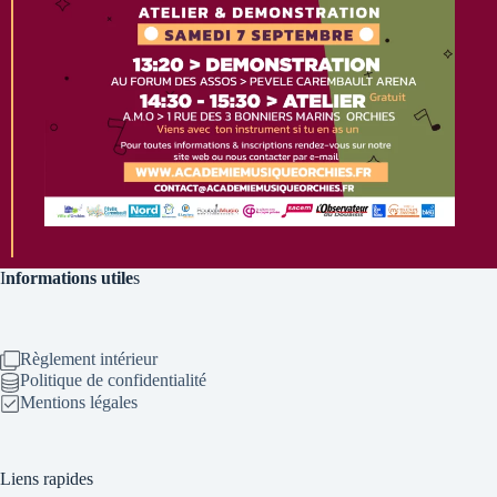
I
nformations utile
s
Règlement intérieur
Politique de confidentialité
Mentions légales
Liens rapides