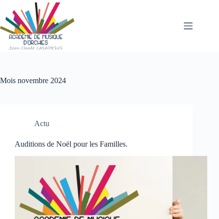
Passer
au
contenu
Mois
novembre 2024
Actu
Auditions de Noël pour les Familles.