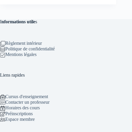
I
nformations utile
s
Règlement intérieur
Politique de confidentialité
Mentions légales
Liens rapides
Cursus d'enseignement
Contacter un professeur
Horaires des cours
Préinscriptions
Espace membre